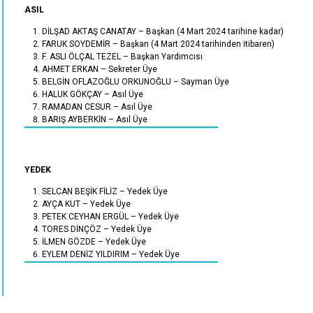
ASIL
DİLŞAD AKTAŞ CANATAY – Başkan (4 Mart 2024 tarihine kadar)
FARUK SOYDEMİR – Başkan (4 Mart 2024 tarihinden itibaren)
F. ASLI ÖLÇAL TEZEL – Başkan Yardımcısı
AHMET ERKAN – Sekreter Üye
BELGİN OFLAZOĞLU ORKUNOĞLU – Sayman Üye
HALUK GÖKÇAY – Asıl Üye
RAMADAN CESUR – Asıl Üye
BARIŞ AYBERKİN – Asıl Üye
YEDEK
SELCAN BEŞİK FİLİZ – Yedek Üye
AYÇA KUT – Yedek Üye
PETEK CEYHAN ERGÜL – Yedek Üye
TORES DİNÇÖZ – Yedek Üye
İLMEN GÖZDE – Yedek Üye
EYLEM DENİZ YILDIRIM – Yedek Üye